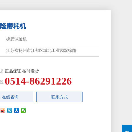
隆磨耗机
：
橡胶试验机
：
江苏省扬州市江都区城北工业园双徐路
正品保证 按时发货
诺
0514-86291226
线
在线咨询
联系方式