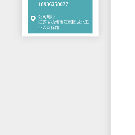
18936258077
公司地址
江苏省扬州市江都区城北工
业园双徐路