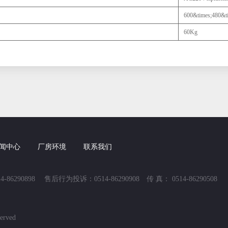
600&times;480&
60Kg
闻中心
厂房环境
联系我们
-86290898 售后行为投诉：0514-86290908 传 真： 0514-86290508
rved