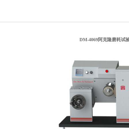
DM-4069阿克隆磨耗试