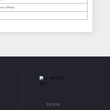
times;400mm
手机官网