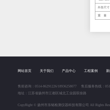
外形尺寸
重 量
网站首页
关于我们
产品中心
工程案例
新
售前咨询：0514-86291226/18936258077 售后服务热线：0514
地址：江苏省扬州市江都区城北工业园双徐路
CopyRight © 扬州市东铭检测仪器科技有限公司 All Rights Rese